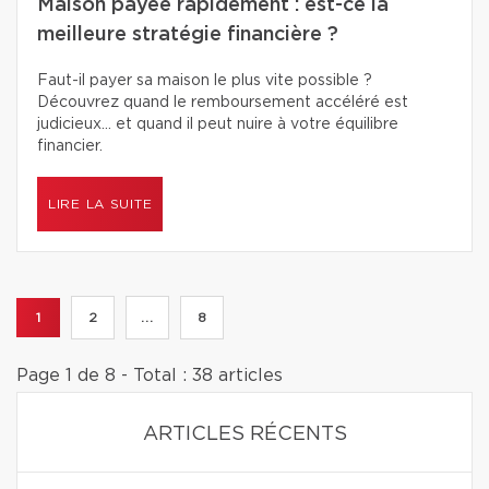
Maison payée rapidement : est-ce la
meilleure stratégie financière ?
Faut-il payer sa maison le plus vite possible ?
Découvrez quand le remboursement accéléré est
judicieux… et quand il peut nuire à votre équilibre
financier.
LIRE LA SUITE
1
2
...
8
Page 1 de 8 - Total : 38 articles
ARTICLES RÉCENTS