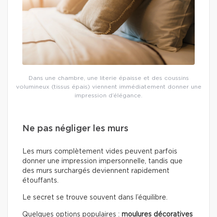
Dans une chambre, une literie épaisse et des coussins
volumineux (tissus épais) viennent immédiatement donner une
impression d’élégance.
Ne pas négliger les murs
Les murs complètement vides peuvent parfois
donner une impression impersonnelle, tandis que
des murs surchargés deviennent rapidement
étouffants.
Le secret se trouve souvent dans l’équilibre.
Quelques options populaires :
moulures décoratives