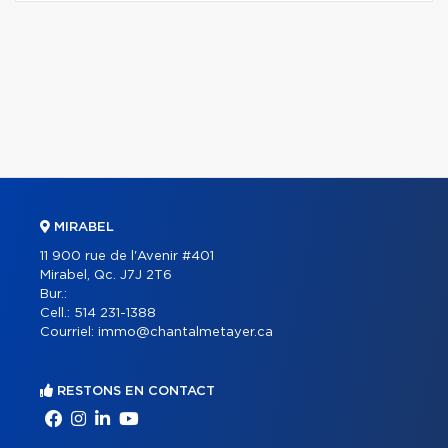
MIRABEL
11 900 rue de l'Avenir #401
Mirabel, Qc. J7J 2T6
Bur.:
Cell.:
514 231-1388
Courriel:
immo@chantalmetayer.ca
RESTONS EN CONTACT