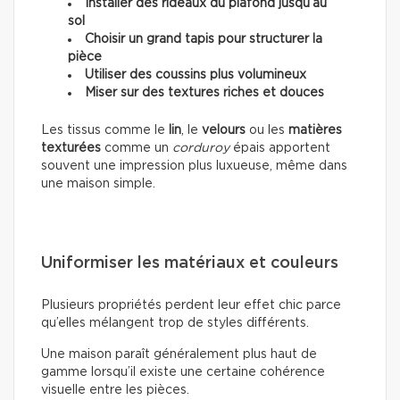
Installer des rideaux du plafond jusqu’au
sol
Choisir un grand tapis pour structurer la
pièce
Utiliser des coussins plus volumineux
Miser sur des textures riches et douces
Les tissus comme le
lin
, le
velours
ou les
matières
texturées
comme un
corduroy
épais apportent
souvent une impression plus luxueuse, même dans
une maison simple.
Uniformiser les matériaux et couleurs
Plusieurs propriétés perdent leur effet chic parce
qu’elles mélangent trop de styles différents.
Une maison paraît généralement plus haut de
gamme lorsqu’il existe une certaine cohérence
visuelle entre les pièces.