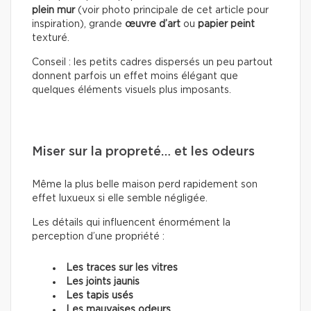
plein mur
(voir photo principale de cet article pour
inspiration), grande
œuvre d’art
ou
papier peint
texturé.
Conseil : les petits cadres dispersés un peu partout
donnent parfois un effet moins élégant que
quelques éléments visuels plus imposants.
Miser sur la propreté… et les odeurs
Même la plus belle maison perd rapidement son
effet luxueux si elle semble négligée.
Les détails qui influencent énormément la
perception d’une propriété :
Les traces sur les vitres
Les joints jaunis
Les tapis usés
Les mauvaises odeurs