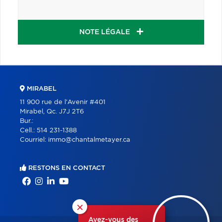
NOTE LÉGALE
MIRABEL
11 900 rue de l'Avenir #401
Mirabel, Qc. J7J 2T6
Bur.:
Cell.:
514 231-1388
Courriel:
immo@chantalmetayer.ca
RESTONS EN CONTACT
×
Avez-vous des