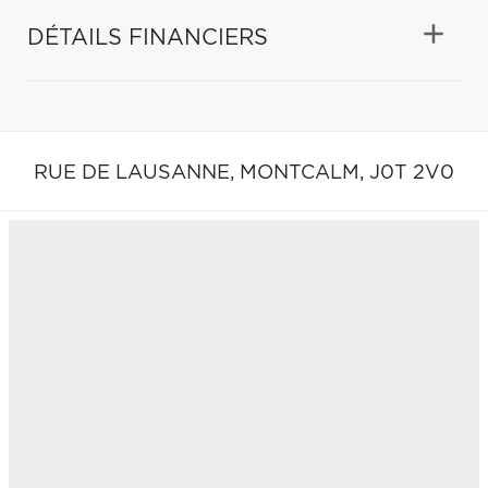
DÉTAILS FINANCIERS
RUE DE LAUSANNE,
MONTCALM,
J0T 2V0